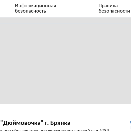
Информационная
Правила
безопасность
безопасности
"Дюймовочка" г. Брянка
ьное образовательное учреждение детский сад №89