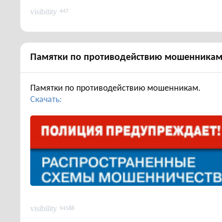
visibility
447
Памятки по противодействию мошенника
Памятки по противодействию мошенникам.
Скачать:
visibility
94588