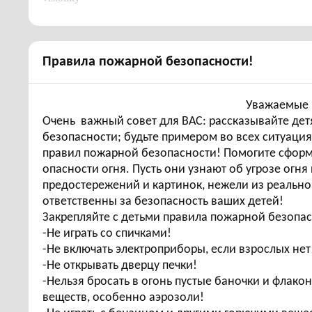
Правила пожарной безопасности!
Уважаемые родит
Очень важный совет для ВАС: рассказывайте де
безопасности; будьте примером во всех ситуаци
правил пожарной безопасности! Помогите сформи
опасности огня. Пусть они узнают об угрозе огня
предостережений и картинок, нежели из реально
ответственны за безопасность ваших детей!
Закрепляйте с детьми правила пожарной безопас
-Не играть со спичками!
-Не включать электроприборы, если взрослых нет
-Не открывать дверцу печки!
-Нельзя бросать в огонь пустые баночки и флако
веществ, особенно аэрозоли!