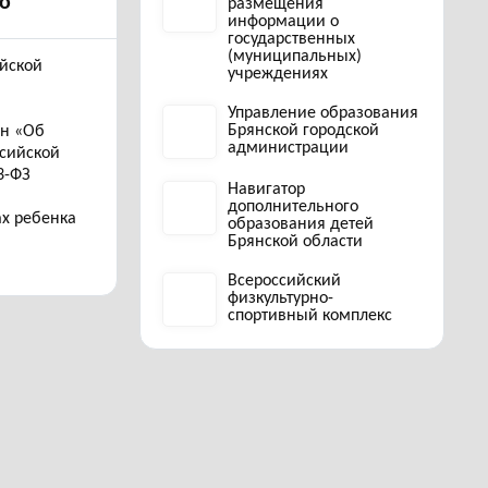
о
размещения
информации о
государственных
(муниципальных)
ийской
учреждениях
Управление образования
Брянской городской
он «Об
администрации
ссийской
3-ФЗ
Навигатор
дополнительного
ах ребенка
образования детей
Брянской области
Всероссийский
физкультурно-
спортивный комплекс