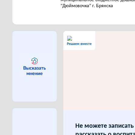
"Дюймовочка" г. Брянска
Решаем вместе
Не можете записать 
рассказать о воспит