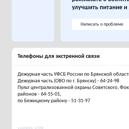
улучшить питание и
Написать о проблеме
Телефоны для экстренной связи
Дежурная часть УФСБ России по Брянской области
Дежурная часть (ОВО по г. Брянску) - 64-24-98
Пульт централизованной охраны Советского, Фок
районов - 64-55-01,
по Бежицкому району - 51-31-97
visibility
27398