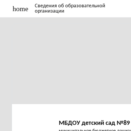
Сведения об образовательной
home
организации
МБДОУ детский сад №89 
муниципальное бюджетное дошкол