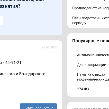
 занятия?
Противодействие кор
План подготовки к о
периоду
Популярные нов
26.02.2026
Антимошенничест
 - 64-91-21
Для информации
инского и Володарского
Памятка о видах
мошеннических д
274-ФЗ
Читать полностью