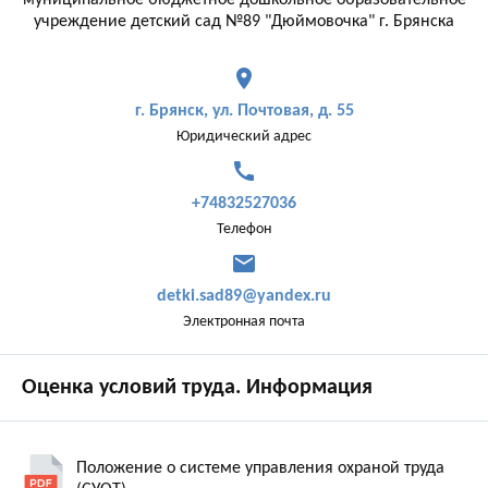
муниципальное бюджетное дошкольное образовательное
учреждение детский сад №89 "Дюймовочка" г. Брянска
place
г. Брянск, ул. Почтовая, д. 55
Юридический адрес
call
+74832527036
Телефон
mail
detki.sad89@yandex.ru
Электронная почта
Оценка условий труда. Информация
Положение о системе управления охраной труда