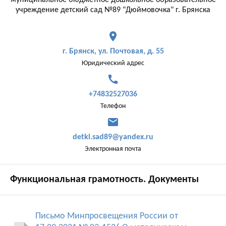
муниципальное бюджетное дошкольное образовательное
учреждение детский сад №89 "Дюймовочка" г. Брянска
place
г. Брянск, ул. Почтовая, д. 55
Юридический адрес
call
+74832527036
Телефон
mail
detki.sad89@yandex.ru
Электронная почта
Функциональная грамотность. Документы
Письмо Минпросвещения России от