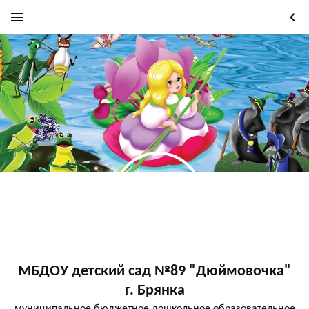
menu
keyboard_arrow_left
МБДОУ детский сад №89 "Дюймовочка"
г. Брянка