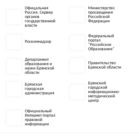
Офицальная
Министерство
Россия. Сервер
просвещения
органов
Российской
государственной
Федерации
власти
Федеральный
портал
Роскомнадзор
"Российское
Образование"
Департамент
Правительство
образования и
Брянской области
науки Брянской
области
Брянский
Брянская
городской
городская
информационно-
администрация
методический
центр
Официальный
Интернет-портал
правовой
информации