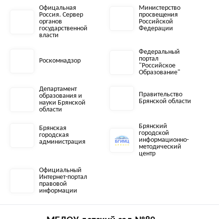
Офицальная
Министерство
Россия. Сервер
просвещения
органов
Российской
государственной
Федерации
власти
Федеральный
портал
Роскомнадзор
"Российское
Образование"
Департамент
Правительство
образования и
Брянской области
науки Брянской
области
Брянский
Брянская
городской
городская
информационно-
администрация
методический
центр
Официальный
Интернет-портал
правовой
информации