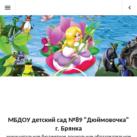
menu
keyboard_arrow_left
МБДОУ детский сад №89 "Дюймовочка"
г. Брянка