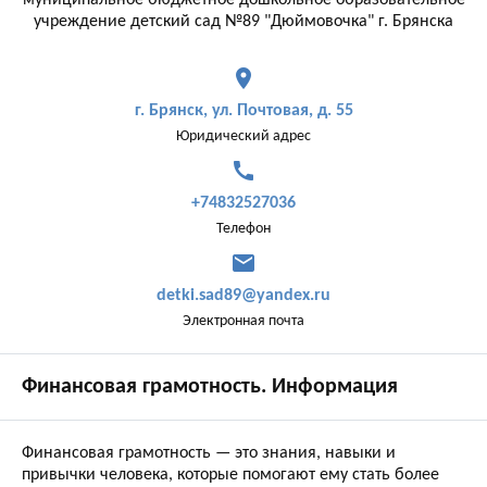
муниципальное бюджетное дошкольное образовательное
учреждение детский сад №89 "Дюймовочка" г. Брянска
place
г. Брянск, ул. Почтовая, д. 55
Юридический адрес
call
+74832527036
Телефон
mail
detki.sad89@yandex.ru
Электронная почта
Финансовая грамотность. Информация
Финансовая грамотность — это знания, навыки и
привычки человека, которые помогают ему стать более