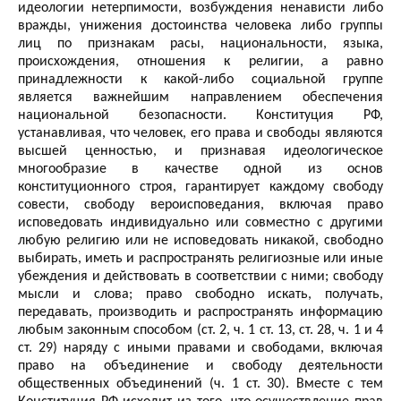
идеологии нетерпимости, возбуждения ненависти либо
вражды, унижения достоинства человека либо группы
лиц по признакам расы, национальности, языка,
происхождения, отношения к религии, а равно
принадлежности к какой-либо социальной группе
является важнейшим направлением обеспечения
национальной безопасности. Конституция РФ,
устанавливая, что человек, его права и свободы являются
высшей ценностью, и признавая идеологическое
многообразие в качестве одной из основ
конституционного строя, гарантирует каждому свободу
совести, свободу вероисповедания, включая право
исповедовать индивидуально или совместно с другими
любую религию или не исповедовать никакой, свободно
выбирать, иметь и распространять религиозные или иные
убеждения и действовать в соответствии с ними; свободу
мысли и слова; право свободно искать, получать,
передавать, производить и распространять информацию
любым законным способом (ст. 2, ч. 1 ст. 13, ст. 28, ч. 1 и 4
ст. 29) наряду с иными правами и свободами, включая
право на объединение и свободу деятельности
общественных объединений (ч. 1 ст. 30). Вместе с тем