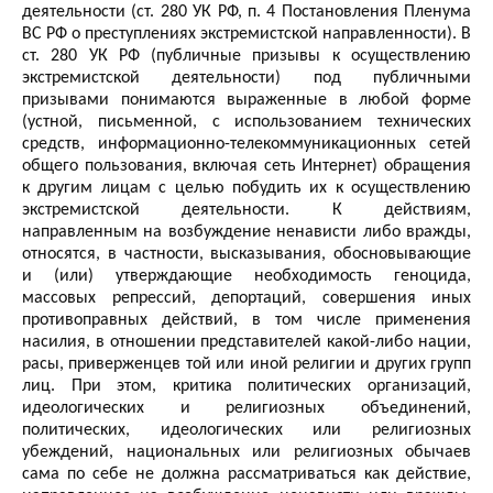
деятельности (ст. 280 УК РФ, п. 4 Постановления Пленума
ВС РФ о преступлениях экстремистской направленности). В
ст. 280 УК РФ (публичные призывы к осуществлению
экстремистской деятельности) под публичными
призывами понимаются выраженные в любой форме
(устной, письменной, с использованием технических
средств, информационно-телекоммуникационных сетей
общего пользования, включая сеть Интернет) обращения
к другим лицам с целью побудить их к осуществлению
экстремистской деятельности. К действиям,
направленным на возбуждение ненависти либо вражды,
относятся, в частности, высказывания, обосновывающие
и (или) утверждающие необходимость геноцида,
массовых репрессий, депортаций, совершения иных
противоправных действий, в том числе применения
насилия, в отношении представителей какой-либо нации,
расы, приверженцев той или иной религии и других групп
лиц. При этом, критика политических организаций,
идеологических и религиозных объединений,
политических, идеологических или религиозных
убеждений, национальных или религиозных обычаев
сама по себе не должна рассматриваться как действие,