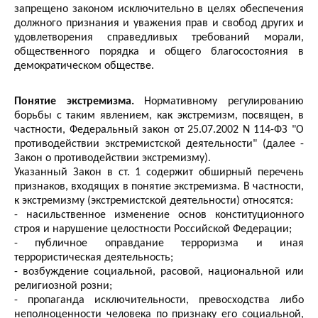
запрещено законом исключительно в целях обеспечения
должного признания и уважения прав и свобод других и
удовлетворения справедливых требований морали,
общественного порядка и общего благосостояния в
демократическом обществе.
Понятие экстремизма.
Нормативному регулированию
борьбы с таким явлением, как экстремизм, посвящен, в
частности, Федеральный закон от 25.07.2002 N 114-ФЗ "О
противодействии экстремистской деятельности" (далее -
Закон о противодействии экстремизму).
Указанный Закон в ст. 1 содержит обширный перечень
признаков, входящих в понятие экстремизма. В частности,
к экстремизму (экстремистской деятельности) относятся:
- насильственное изменение основ конституционного
строя и нарушение целостности Российской Федерации;
- публичное оправдание терроризма и иная
террористическая деятельность;
- возбуждение социальной, расовой, национальной или
религиозной розни;
- пропаганда исключительности, превосходства либо
неполноценности человека по признаку его социальной,