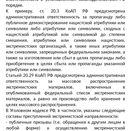
порядке.
К примеру, ст. 20.3 КоАП РФ предусмотрена
административная ответственность за пропаганду либо
публичное демонстрирование нацистской атрибутики или
символики либо атрибутики или символики, сходных с
нацистской атрибутикой или символикой до степени
смешения, атрибутики или символики нацистских,
экстремистских организаций, а также иных атрибутики
или символики, запрещенных федеральными законами, а
также за изготовление или сбыт в целях пропаганды либо
приобретение в целях сбыта или пропаганды указанной
атрибутики или символики.
Статьей 20.29 КоАП РФ предусмотрена административная
ответственность за массовое распространение
экстремистских материалов, включенных в
опубликованный федеральный список экстремистских
материалов, а равно их производство либо хранение в
целях массового распространения.
В Уголовном кодексе РФ, в частности, указаны следующие
составы преступлений экстремистской направленности:
- публичные призывы (т.е. обращения к другим лицам в
любой форме) к осуществлению экстремистской