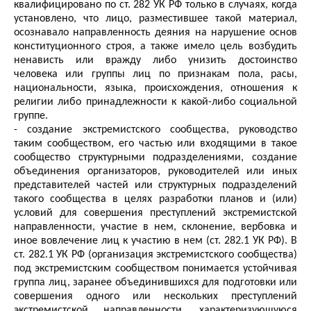
квалифицировано по ст. 282 УК РФ только в случаях, когда
установлено, что лицо, разместившее такой материал,
осознавало направленность деяния на нарушение основ
конституционного строя, а также имело цель возбудить
ненависть или вражду либо унизить достоинство
человека или группы лиц по признакам пола, расы,
национальности, языка, происхождения, отношения к
религии либо принадлежности к какой-либо социальной
группе.
- создание экстремистского сообщества, руководство
таким сообществом, его частью или входящими в такое
сообщество структурными подразделениями, создание
объединения организаторов, руководителей или иных
представителей частей или структурных подразделений
такого сообщества в целях разработки планов и (или)
условий для совершения преступлений экстремистской
направленности, участие в нем, склонение, вербовка и
иное вовлечение лиц к участию в нем (ст. 282.1 УК РФ). В
ст. 282.1 УК РФ (организация экстремистского сообщества)
под экстремистским сообществом понимается устойчивая
группа лиц, заранее объединившихся для подготовки или
совершения одного или нескольких преступлений
экстремистской направленности, характеризующуюся