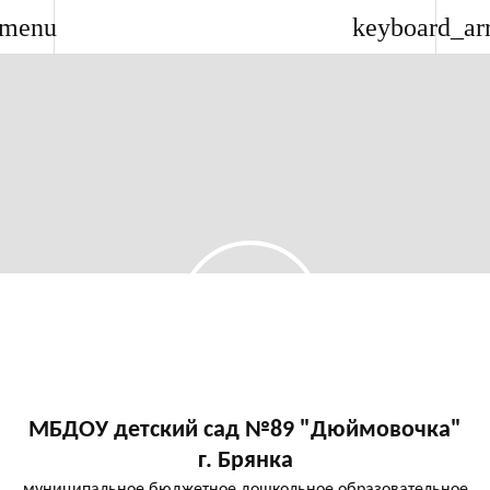
menu
keyboard_ar
МБДОУ детский сад №89 "Дюймовочка"
г. Брянка