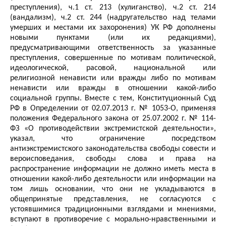
преступления), ч.1 ст. 213 (хулиганство), ч.2 ст. 214
(вандализм), ч.2 ст. 244 (надругательство над телами
умерших и местами их захоронения) УК РФ дополнены
новыми пунктами (или их редакциями),
предусматривающими ответственность за указанные
преступления, совершенные по мотивам политической,
идеологической, расовой, национальной или
религиозной ненависти или вражды либо по мотивам
ненависти или вражды в отношении какой-либо
социальной группы. Вместе с тем, Конституционный Суд
РФ в Определении от 02.07.2013 г. № 1053-О, применяя
положения Федерального закона от 25.07.2002 г. № 114-
ФЗ «О противодействии экстремистской деятельности»,
указал, что ограничение посредством
антиэкстремистского законодательства свободы совести и
вероисповедания, свободы слова и права на
распространение информации не должно иметь места в
отношении какой-либо деятельности или информации на
том лишь основании, что они не укладываются в
общепринятые представления, не согласуются с
устоявшимися традиционными взглядами и мнениями,
вступают в противоречие с морально-нравственными и