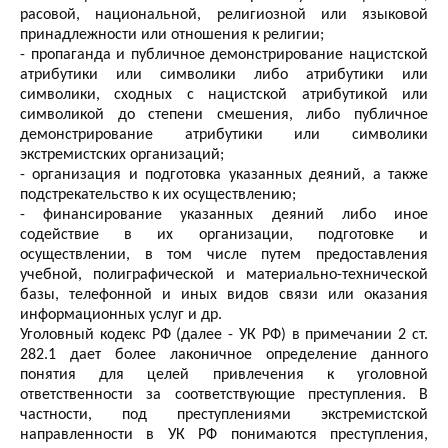
расовой, национальной, религиозной или языковой
принадлежности или отношения к религии;
- пропаганда и публичное демонстрирование нацистской
атрибутики или символики либо атрибутики или
символики, сходных с нацистской атрибутикой или
символикой до степени смешения, либо публичное
демонстрирование атрибутики или символики
экстремистских организаций;
- организация и подготовка указанных деяний, а также
подстрекательство к их осуществлению;
- финансирование указанных деяний либо иное
содействие в их организации, подготовке и
осуществлении, в том числе путем предоставления
учебной, полиграфической и материально-технической
базы, телефонной и иных видов связи или оказания
информационных услуг и др.
Уголовный кодекс РФ (далее - УК РФ) в примечании 2 ст.
282.1 дает более лаконичное определение данного
понятия для целей привлечения к уголовной
ответственности за соответствующие преступления. В
частности, под преступлениями экстремистской
направленности в УК РФ понимаются преступления,