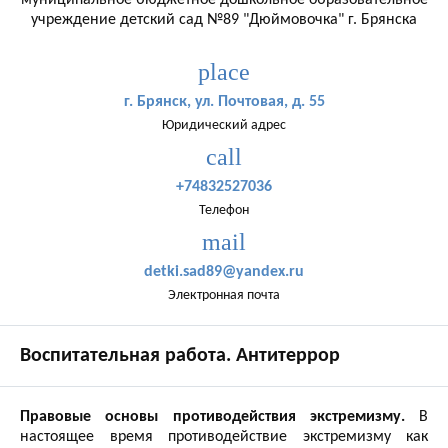
муниципальное бюджетное дошкольное образовательное
учреждение детский сад №89 "Дюймовочка" г. Брянска
place
г. Брянск, ул. Почтовая, д. 55
Юридический адрес
call
+74832527036
Телефон
mail
detki.sad89@yandex.ru
Электронная почта
Воспитательная работа. Антитеррор
Правовые основы противодействия экстремизму.
В
настоящее время противодействие экстремизму как