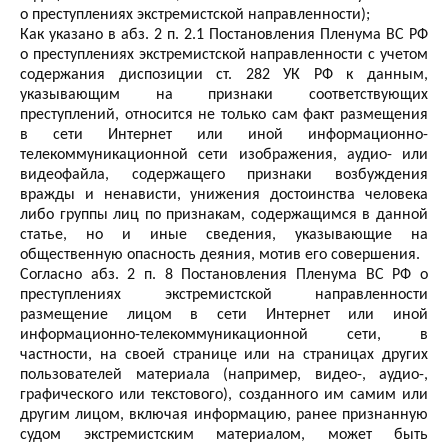
о преступлениях экстремистской направленности);
Как указано в абз. 2 п. 2.1 Постановления Пленума ВС РФ
о преступлениях экстремистской направленности с учетом
содержания диспозиции ст. 282 УК РФ к данным,
указывающим на признаки соответствующих
преступлений, относится не только сам факт размещения
в сети Интернет или иной информационно-
телекоммуникационной сети изображения, аудио- или
видеофайла, содержащего признаки возбуждения
вражды и ненависти, унижения достоинства человека
либо группы лиц по признакам, содержащимся в данной
статье, но и иные сведения, указывающие на
общественную опасность деяния, мотив его совершения.
Согласно абз. 2 п. 8 Постановления Пленума ВС РФ о
преступлениях экстремистской направленности
размещение лицом в сети Интернет или иной
информационно-телекоммуникационной сети, в
частности, на своей странице или на страницах других
пользователей материала (например, видео-, аудио-,
графического или текстового), созданного им самим или
другим лицом, включая информацию, ранее признанную
судом экстремистским материалом, может быть