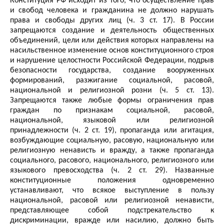
Конституция РФ исходит из того, что осуществление прав
и свобод человека и гражданина не должно нарушать
права и свободы других лиц (ч. 3 ст. 17). В России
запрещаются создание и деятельность общественных
объединений, цели или действия которых направлены на
насильственное изменение основ конституционного строя
и нарушение целостности Российской Федерации, подрыв
безопасности государства, создание вооруженных
формирований, разжигание социальной, расовой,
национальной и религиозной розни (ч. 5 ст. 13).
Запрещаются также любые формы ограничения прав
граждан по признакам социальной, расовой,
национальной, языковой или религиозной
принадлежности (ч. 2 ст. 19), пропаганда или агитация,
возбуждающие социальную, расовую, национальную или
религиозную ненависть и вражду, а также пропаганда
социального, расового, национального, религиозного или
языкового превосходства (ч. 2 ст. 29). Названные
конституционные положения одновременно
устанавливают, что всякое выступление в пользу
национальной, расовой или религиозной ненависти,
представляющее собой подстрекательство к
дискриминации, вражде или насилию, должно быть